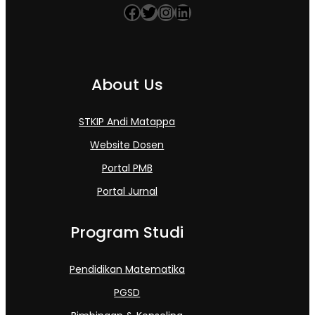
Facebook
Twitter
Instagram
LinkedIn
About Us
STKIP Andi Matappa
Website Dosen
Portal PMB
Portal Jurnal
Program Studi
Pendidikan Matematika
PGSD