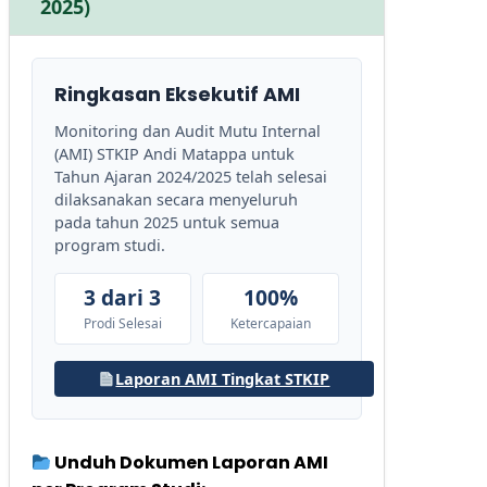
2025)
Ringkasan Eksekutif AMI
Monitoring dan Audit Mutu Internal
(AMI) STKIP Andi Matappa untuk
Tahun Ajaran 2024/2025 telah selesai
dilaksanakan secara menyeluruh
pada tahun 2025 untuk semua
program studi.
3 dari 3
100%
Prodi Selesai
Ketercapaian
Laporan AMI Tingkat STKIP
Unduh Dokumen Laporan AMI