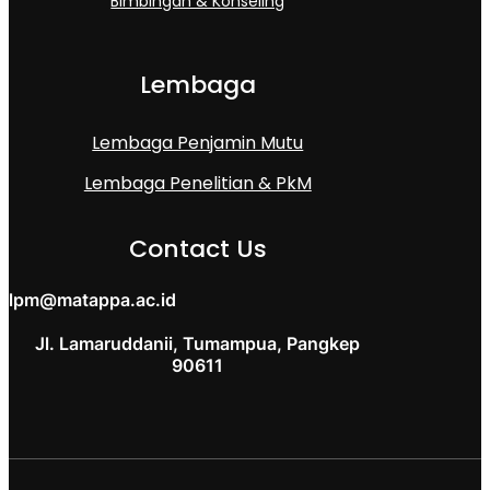
Bimbingan & Konseling
Lembaga
Lembaga Penjamin Mutu
Lembaga Penelitian & PkM
Contact Us
lpm@matappa.ac.id
Jl. Lamaruddanii, Tumampua, Pangkep
90611