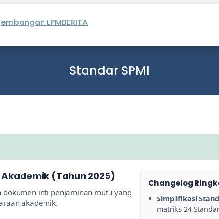
gembangan LPM
BERITA
Standar SPMI
 Akademik (Tahun 2025)
Changelog Ringka
n dokumen inti penjaminan mutu yang
Simplifikasi Stand
garaan akademik.
matriks 24 Standar