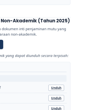
 Non-Akademik (Tahun 2025)
n dokumen inti penjaminan mutu yang
garaan non-akademik.
mik yang dapat diunduh secara terpisah:
f
Unduh
Unduh
Unduh