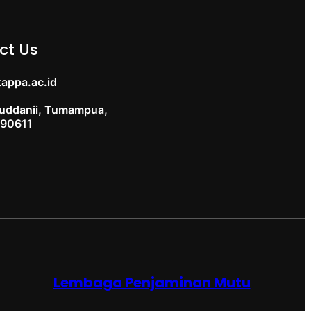
ct Us
appa.ac.id
ruddanii, Tumampua,
 90611
Lembaga Penjaminan Mutu