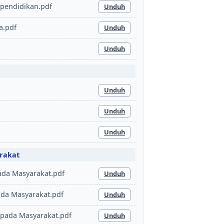
ependidikan.pdf
Unduh
a.pdf
Unduh
Unduh
Unduh
Unduh
Unduh
rakat
ada Masyarakat.pdf
Unduh
ada Masyarakat.pdf
Unduh
pada Masyarakat.pdf
Unduh