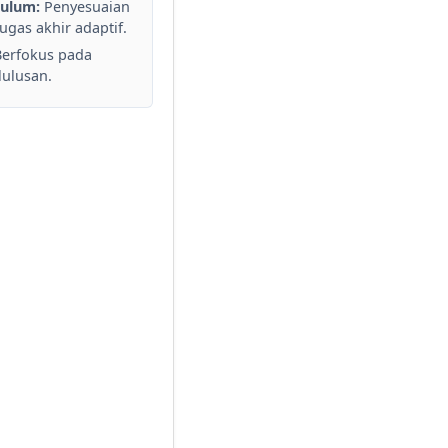
kulum:
Penyesuaian
ugas akhir adaptif.
erfokus pada
lulusan.