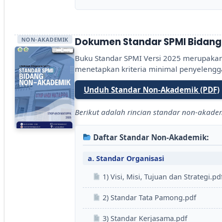
NON-AKADEMIK
Dokumen Standar SPMI Bidang
Buku Standar SPMI Versi 2025 merupaka
menetapkan kriteria minimal penyeleng
Unduh Standar Non-Akademik (PDF)
Berikut adalah rincian standar non-akade
Daftar Standar Non-Akademik:
a. Standar Organisasi
1) Visi, Misi, Tujuan dan Strategi.pd
2) Standar Tata Pamong.pdf
3) Standar Kerjasama.pdf